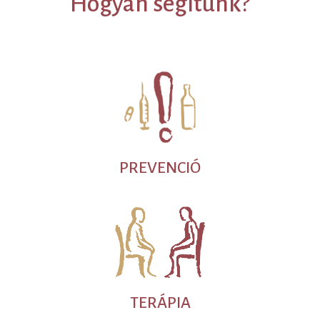
Hogyan segítünk?
PREVENCIÓ
TERÁPIA