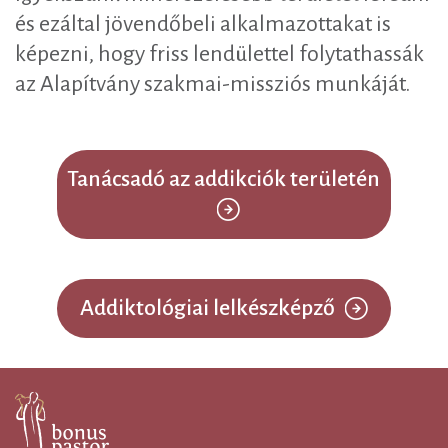
és ezáltal jövendőbeli alkalmazottakat is
képezni, hogy friss lendülettel folytathassák
az Alapítvány szakmai-missziós munkáját.
Tanácsadó az addikciók területén
Addiktológiai lelkészképző