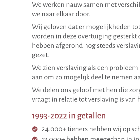
We werken nauw samen met verschill
we naar elkaar door.
Wij geloven dat er mogelijkheden tot
worden in deze overtuiging gesterkt
hebben afgerond nog steeds verslavin
gezet.
We zien verslaving als een probleem
aan om zo mogelijk deel te nemen 
We delen ons geloof met hen die zorg
vraagt in relatie tot verslaving is v
1993-2022 in getallen
24.000+ tieners hebben wij op sc
13.000+ hebben meegedaan in in