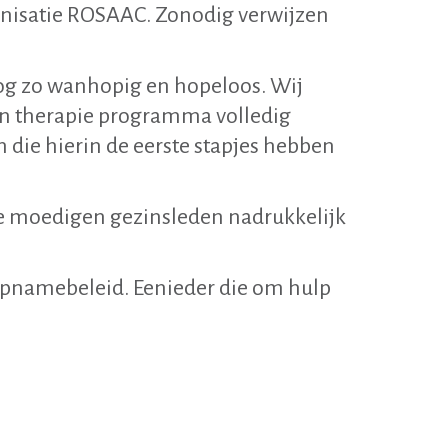
nisatie ROSAAC. Zonodig verwijzen
 nog zo wanhopig en hopeloos. Wij
jn therapie programma volledig
 die hierin de eerste stapjes hebben
we moedigen gezinsleden nadrukkelijk
 opnamebeleid. Eenieder die om hulp