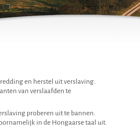
redding en herstel uit verslaving.
wanten van verslaafden te
verslaving proberen uit te bannen.
rnamelijk in de Hongaarse taal uit.