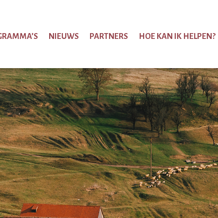
GRAMMA’S
NIEUWS
PARTNERS
HOE KAN IK HELPEN?