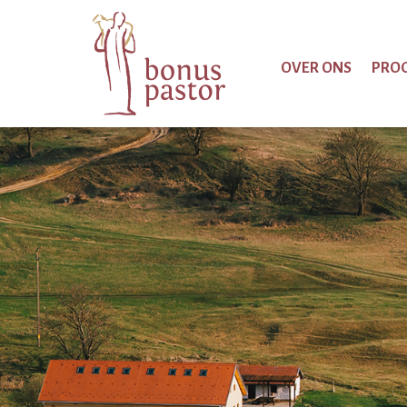
OVER ONS
PRO