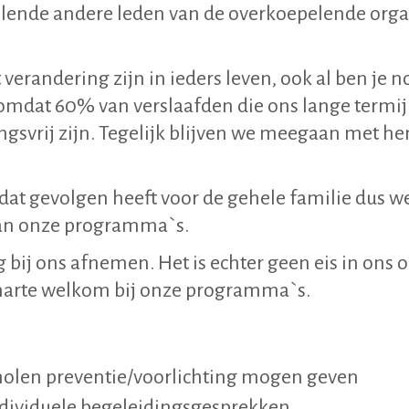
ende andere leden van de overkoepelende orga
 verandering zijn in ieders leven, ook al ben je
 omdat 60% van verslaafden die ons lange termi
gsvrij zijn. Tegelijk blijven we meegaan met hen
 dat gevolgen heeft voor de gehele familie dus 
aan onze programma`s.
 bij ons afnemen. Het is echter geen eis in ons
an harte welkom bij onze programma`s.
holen preventie/voorlichting mogen geven
dividuele begeleidingsgesprekken