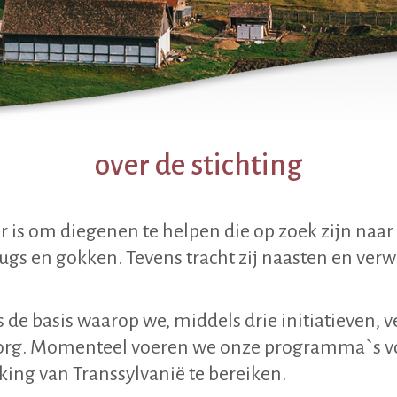
over de stichting
r is om diegenen te helpen die op zoek zijn naar 
 drugs en gokken. Tevens tracht zij naasten en ver
s de basis waarop we, middels drie initiatieven, 
zorg. Momenteel voeren we onze programma`s voo
ing van Transsylvanië te bereiken.