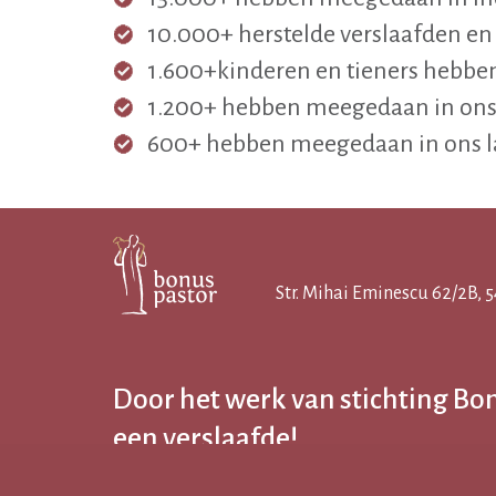
10.000+ herstelde verslaafden 
1.600+kinderen en tieners hebben
1.200+ hebben meegedaan in ons
600+ hebben meegedaan in ons 
Str. Mihai Eminescu 62/2B,
Door het werk van stichting Bon
een verslaafde!