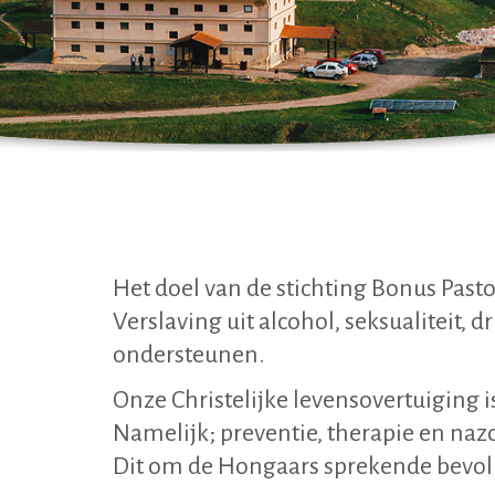
Het doel van de stichting Bonus Pasto
Verslaving uit alcohol, seksualiteit,
ondersteunen.
Onze Christelijke levensovertuiging i
Namelijk; preventie, therapie en na
Dit om de Hongaars sprekende bevolk