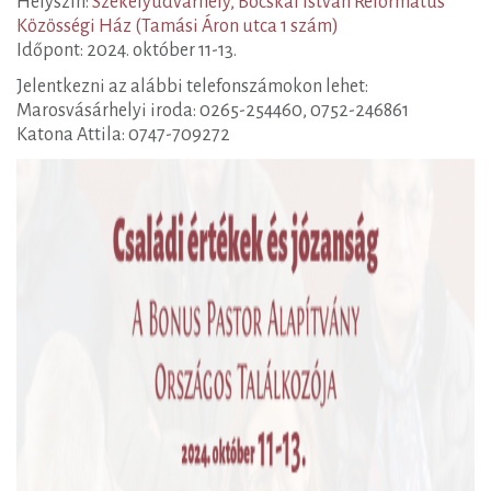
Helyszín:
Székelyudvarhely, Bocskai István Református
Közösségi Ház (Tamási Áron utca 1 szám)
Időpont: 2024. október 11-13.
Jelentkezni az alábbi telefonszámokon lehet:
Marosvásárhelyi iroda: 0265-254460, 0752-246861
Katona Attila: 0747-709272