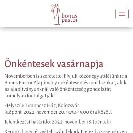
Togg
navi
Önkéntesek vasárnapja
Novemberben is szeretettel hívjuk közös együttlétünkre a
Bonus Pastor Alapítvány önkénteseit és mindazokat, akik
az alapítványunknál való önkéntesség gondolatát
komolyan fontolgatják!
Helyszín: Tirannosz Ház, Kolozsvár
Időpont: 2022. november 20. 13:30-15:00 óra között.
Jelentkezési határidő: 2022. november 18. (péntek)
Kérünk, hogy részvételi szándékodat jelezd az eseményen