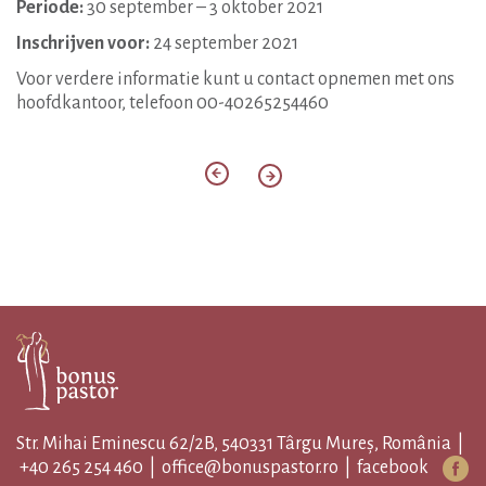
Periode:
30 september – 3 oktober 2021
Inschrijven voor:
24 september 2021
Voor verdere informatie kunt u contact opnemen met ons
hoofdkantoor, telefoon 00-40265254460
Str. Mihai Eminescu 62/2B, 540331 Târgu Mureș, România |
+40 265 254 460
|
office@bonuspastor.ro
|
facebook