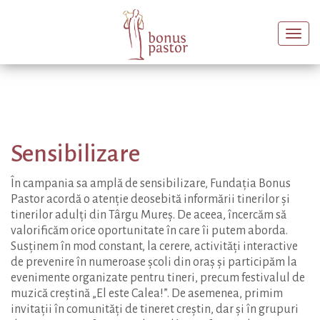
Togg
navi
Sensibilizare
În campania sa amplă de sensibilizare, Fundația Bonus
Pastor acordă o atenție deosebită informării tinerilor și
tinerilor adulți din Târgu Mureș. De aceea, încercăm să
valorificăm orice oportunitate în care îi putem aborda.
Susținem în mod constant, la cerere, activități interactive
de prevenire în numeroase școli din oraș și participăm la
evenimente organizate pentru tineri, precum festivalul de
muzică creștină „El este Calea!”. De asemenea, primim
invitații în comunități de tineret creștin, dar și în grupuri