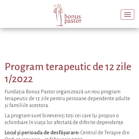
Togg
navi
Program terapeutic de 12 zile
1/2022
Fundația Bonus Pastor organizează un nou program
terapeutic de 12 zile pentru persoane dependente adulte
și familiile acestora.
La program sunt bineveniți toți cei care își propun o
schimbare în viața lor afectată de diferite dependențe.
Locul și perioada de desfășurare:
Centrul de Terapie din