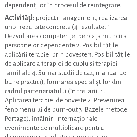
dependenților în procesul de reintegrare.
Activități
: project management, realizarea
unor rezultate concrete (4 rezultate: 1.
Dezvoltarea competenței pe piața muncii a
persoanelor dependente 2. Posibilitățile
aplicării terapiei prin poveste 3. Posibilitățile
de aplicare a terapiei de cuplu și terapiei
familiale 4. Sumar studii de caz, manual de
bune practici), formarea specialiștilor din
cadrul parteneriatului (în trei arii: 1.
Aplicarea terapiei de poveste 2. Prevenirea
fenomenului de burn-out 3. Bazele metodei
Portage), întâlniri internaționale
evenimente de multiplicare pentru