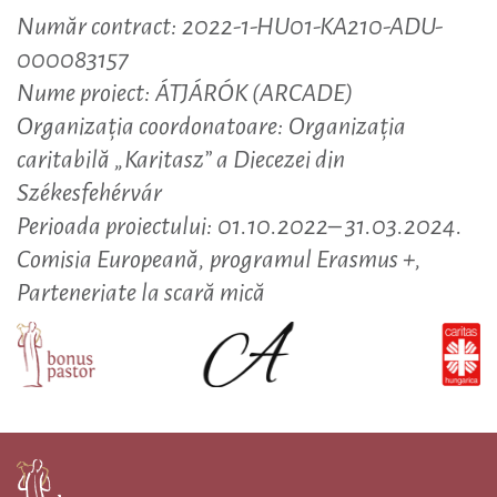
Număr contract: 2022-1-HU01-KA210-ADU-
000083157
Nume proiect: ÁTJÁRÓK (ARCADE)
Organizația coordonatoare: Organizația
caritabilă „Karitasz” a Diecezei din
Székesfehérvár
Perioada proiectului: 01.10.2022– 31.03.2024.
Comisia Europeană, programul Erasmus +,
Parteneriate la scară mică