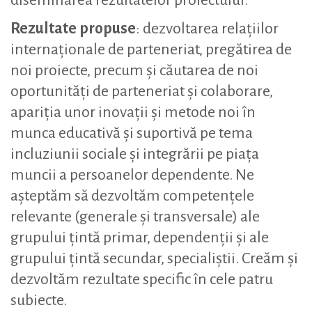
diseminarea rezultatelor proiectului.
Rezultate propuse
: dezvoltarea relațiilor
internaționale de parteneriat, pregătirea de
noi proiecte, precum și căutarea de noi
oportunități de parteneriat și colaborare,
apariția unor inovații și metode noi în
munca educativă și suportivă pe tema
incluziunii sociale și integrării pe piața
muncii a persoanelor dependente. Ne
așteptăm să dezvoltăm competențele
relevante (generale și transversale) ale
grupului țintă primar, dependenții și ale
grupului țintă secundar, specialiștii. Creăm și
dezvoltăm rezultate specific în cele patru
subiecte.