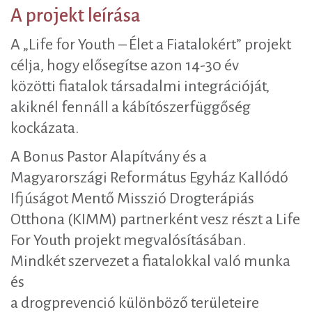
A projekt leírása
A „Life for Youth – Élet a Fiatalokért” projekt
célja, hogy elősegítse azon 14-30 év
közötti fiatalok társadalmi integrációját,
akiknél fennáll a kábítószerfüggőség
kockázata.
A Bonus Pastor Alapítvány és a
Magyarországi Református Egyház Kallódó
Ifjúságot Mentő Misszió Drogterápiás
Otthona (KIMM) partnerként vesz részt a Life
For Youth projekt megvalósításában.
Mindkét szervezet a fiatalokkal való munka
és
a drogprevenció különböző területeire