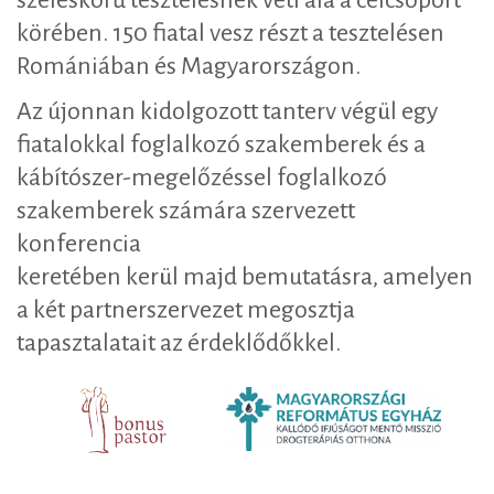
széleskörű tesztelésnek veti alá a célcsoport
körében. 150 fiatal vesz részt a tesztelésen
Romániában és Magyarországon.
Az újonnan kidolgozott tanterv végül egy
fiatalokkal foglalkozó szakemberek és a
kábítószer-megelőzéssel foglalkozó
szakemberek számára szervezett
konferencia
keretében kerül majd bemutatásra, amelyen
a két partnerszervezet megosztja
tapasztalatait az érdeklődőkkel.