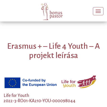
Togg
navi
Erasmus + – Life 4 Youth – A
projekt leírása
Life for Youth
2022-3-RO01-KA210-YOU-000098044