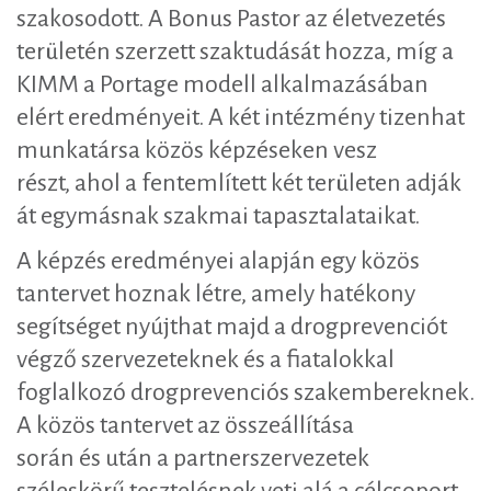
szakosodott. A Bonus Pastor az életvezetés
területén szerzett szaktudását hozza, míg a
KIMM a Portage modell alkalmazásában
elért eredményeit. A két intézmény tizenhat
munkatársa közös képzéseken vesz
részt, ahol a fentemlített két területen adják
át egymásnak szakmai tapasztalataikat.
A képzés eredményei alapján egy közös
tantervet hoznak létre, amely hatékony
segítséget nyújthat majd a drogprevenciót
végző szervezeteknek és a fiatalokkal
foglalkozó drogprevenciós szakembereknek.
A közös tantervet az összeállítása
során és után a partnerszervezetek